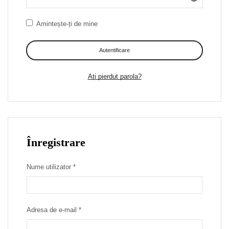
Amintește-ți de mine
Autentificare
Ați pierdut parola?
Înregistrare
Necesar
Nume utilizator
*
Necesar
Adresa de e-mail
*