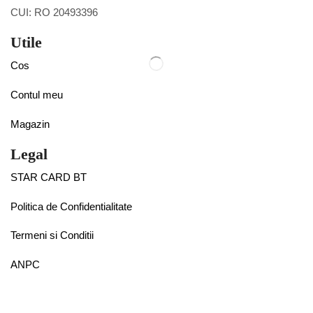
CUI: RO 20493396
Utile
Cos
Contul meu
Magazin
Legal
STAR CARD BT
Politica de Confidentialitate
Termeni si Conditii
ANPC