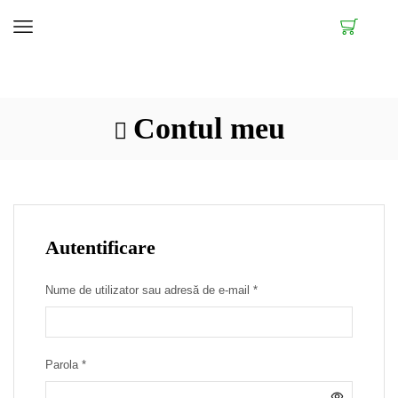
Contul meu
Autentificare
Necesar
Nume de utilizator sau adresă de e-mail
*
Necesar
Parola
*