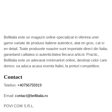
Bellitalia este un magazin online specializat in oferirea unei
game variate de produse italiene autentice, atat en gros, cat si
en detail. Toate produsele noastre sunt importate direct din Italia,
garantand calitatea si autenticitatea fiecarui articol. Practic,
Bellitalia este un adevarat minimarket online, destinat celor care
doresc sa aduca acasa esenta Italiei, la preturi competitive.
Contact
Telefon:
+40756755919
Email:
contact@bellitalia.ro
POVI COM S.R.L.