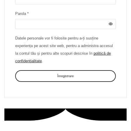
Necesar
Parola
*
Datele personale vor fi folosite pentru a-ți susține
experiența pe acest site web, pentru a administra accesul
la contul tău și pentru alte scopuri descrise în
politică de
confidențialitate
.
Înregistrare