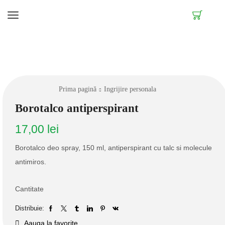
Prima pagină
Ingrijire personala
Borotalco antiperspirant
17,00
lei
Borotalco deo spray, 150 ml, antiperspirant cu talc si molecule
antimiros.
Cantitate
Distribuie:
Aauga la favorite