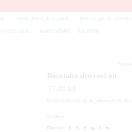
TI
PRODUSE CURATENIE
PRODUSE UZ CASNI
 PERSONALA
ALIMENTARE
BAUTURI
Prima p
Borotalco deo rool-on
17,00
lei
Borotalco deo rool-on antiperspirant, 50 ml, c
Cantitate
Distribuie: