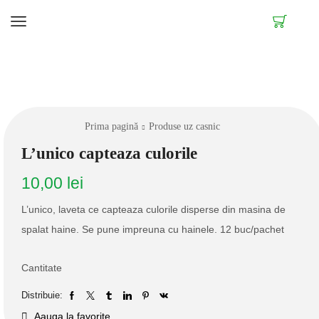
Prima pagină
Produse uz casnic
L’unico capteaza culorile
10,00
lei
L’unico, laveta ce capteaza culorile disperse din masina de
spalat haine. Se pune impreuna cu hainele. 12 buc/pachet
Cantitate
Distribuie:
Aauga la favorite