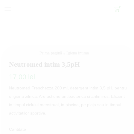
Prima pagină
Igiena intima
Neutromed intim 3,5pH
17,00
lei
Neutromed Freschezza 200 ml, detergent intim 3,5 pH, pentru
o igiena zilnica. Are actiune antibacterica si antimiros. Eficient
in timpul ciclului menstrual, in piscina, pe plaja sau in timpul
activitatilor sportive.
Cantitate