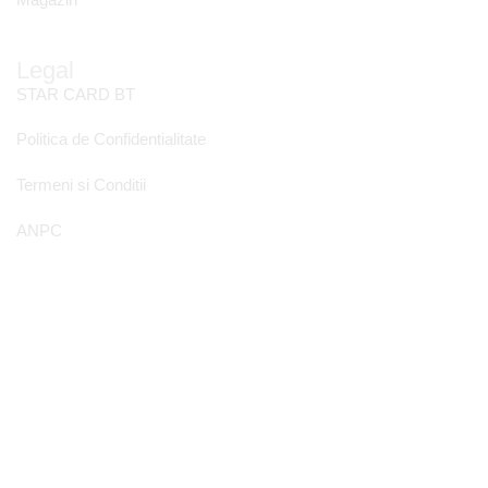
Magazin
Legal
STAR CARD BT
Politica de Confidentialitate
Termeni si Conditii
ANPC