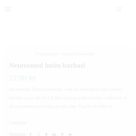
Prima pagină
Ingrijire personala
Neutromed intim barbati
17,00
lei
Neutromed Dermo Defense, este un detergent intim pentru
barbati cu un ph de 5,5 Are actiune antibacterica, antimiros si
de prospetime pe toata durata zilei. Flacon de 200 ml.
Cantitate
Distribuie: