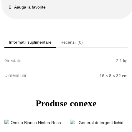
Aauga la favorite
Informații suplimentare
Recenzii (0)
Greutate
2,1 kg
Dimensiuni
16 × 8 × 32 cm
Produse conexe