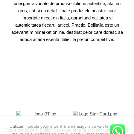
unei game variate de produse italiene autentice, atat en
gros, cat si en detail. Toate produsele noastre sunt
importate direct din Italia, garantand calitatea si
autenticitatea fiecarui articol. Practic, Bellitalia este un
adevarat minimarket online, destinat celor care doresc sa
aduca acasa esenta Italiei, la preturi competitive.
Utilizăm module cookie pentru a ne asigura că vă oferim cea
Copyright 2024 © Bellitalia.ro toate drepturile rezervate. Magazin