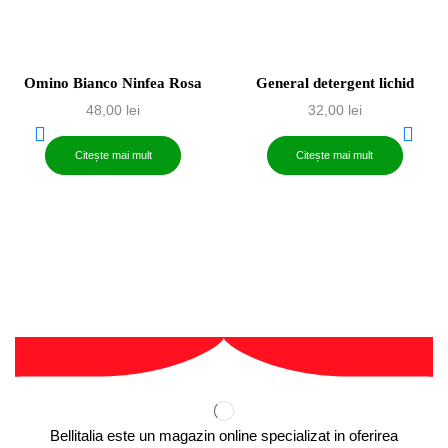
Omino Bianco Ninfea Rosa
General detergent lichid
48,00
lei
32,00
lei
Citește mai mult
Citește mai mult
Bellitalia este un magazin online specializat in oferirea