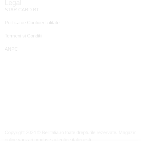
Legal
STAR CARD BT
Politica de Confidentialitate
Termeni si Conditii
ANPC
Copyright 2024 © Bellitalia.ro toate drepturile rezervate. Magazin
online vanzari produse autentice italienesti.