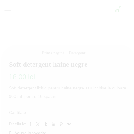
Prima pagină
Detergenti
Soft detergent haine negre
18,00
lei
Soft detergent lichid pentru haine negre sau inchise la culoare,
900 ml, pentru 16 spalari.
Cantitate
Distribuie:
Aauga la favorite