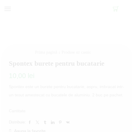
Prima pagină
Produse uz casnic
Spontex burete pentru bucatarie
10,00
lei
Spontex este un burete pentru bucatarie, aspru, imbracat intr-
un tesut amestecat cu bucatele de aluminiu. 2 buc pe pachet.
Cantitate
Distribuie:
Aauga la favorite