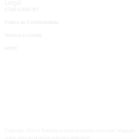
Legal
STAR CARD BT
Politica de Confidentialitate
Termeni si Conditii
ANPC
Copyright 2024 © Bellitalia.ro toate drepturile rezervate. Magazin
online vanzari produse autentice italienesti.