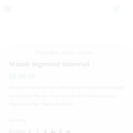
Prima pagină
Produse curatenie
Winnis degresant universal
16,00
lei
Winnis este un degresant universal care nu are in compozitia
sa substante iritante. Este conceput din materii prime de
origine vegetala. Flacon de 500 ml.
Cantitate
Distribuie: