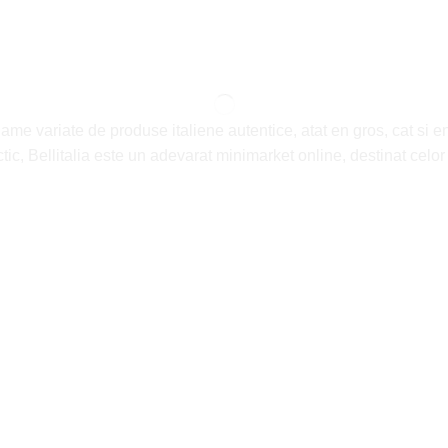
game variate de produse italiene autentice, atat en gros, cat si e
ractic, Bellitalia este un adevarat minimarket online, destinat celo