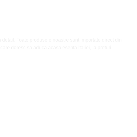
n detail. Toate produsele noastre sunt importate direct din
r care doresc sa aduca acasa esenta Italiei, la preturi