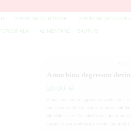
TI
PRODUSE CURATENIE
PRODUSE UZ CASNI
 PERSONALA
ALIMENTARE
BAUTURI
Prima p
Amuchina degresant dezin
20,00
lei
Amuchina este un degresant dezinfectant, 750 
cat si a suprafetelor jucariilor pentru copii. 
aluminiu si zinc. Se pulverizeaza, iar dupa c
curata cu apa eventualele reziduri de produs.