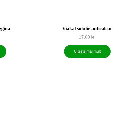
ggina
Viakal solutie anticalcar
17,00
lei
Citește mai mult