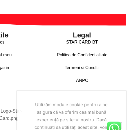
ile
Legal
os
STAR CARD BT
ul meu
Politica de Confidentialitate
azin
Termeni si Conditii
ANPC
Utilizăm module cookie pentru a ne
asigura că vă oferim cea mai bună
experiență pe site-ul nostru. Dacă
continuați să utilizați acest site, vom