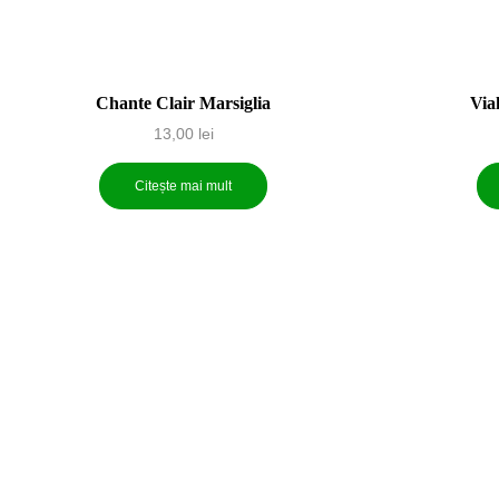
Chante Clair Marsiglia
Viak
13,00
lei
Citește mai mult