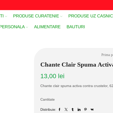
TI
PRODUSE CURATENIE
PRODUSE UZ CASNI
 PERSONALA
ALIMENTARE
BAUTURI
Prima p
Chante Clair Spuma Activ
13,00
lei
Chante clair spuma activa contra crustelor, 6
Cantitate
Distribuie: