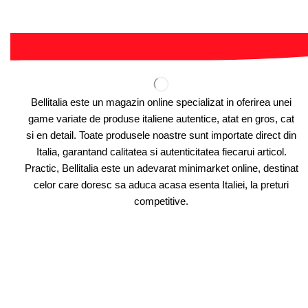
Bellitalia este un magazin online specializat in oferirea unei
game variate de produse italiene autentice, atat en gros, cat
si en detail. Toate produsele noastre sunt importate direct din
Italia, garantand calitatea si autenticitatea fiecarui articol.
Practic, Bellitalia este un adevarat minimarket online, destinat
celor care doresc sa aduca acasa esenta Italiei, la preturi
competitive.