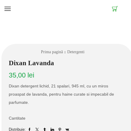
Prima pagină
Detergenti
Dixan Lavanda
35,00
lei
Dixan detergent lichid, 21 spalari, 945 ml, cu un miros
proaspat de lavanda, pentru haine curate si impecabil de
parfumate.
Cantitate
Distribuie: