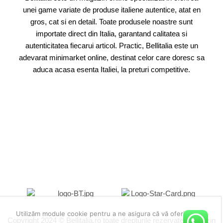
unei game variate de produse italiene autentice, atat en
gros, cat si en detail. Toate produsele noastre sunt
importate direct din Italia, garantand calitatea si
autenticitatea fiecarui articol. Practic, Bellitalia este un
adevarat minimarket online, destinat celor care doresc sa
aduca acasa esenta Italiei, la preturi competitive.
Utilizăm module cookie pentru a ne asigura că vă oferim cea
Copyright 2024 © Bellitalia.ro toate drepturile rezervate. Magazin