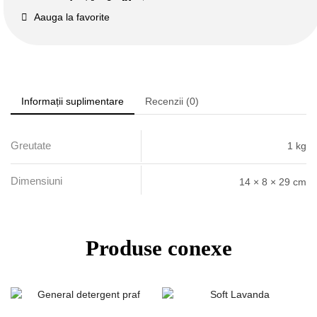
Aauga la favorite
Informații suplimentare
Recenzii (0)
Greutate
1 kg
Dimensiuni
14 × 8 × 29 cm
Produse conexe