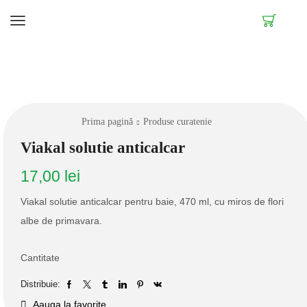
Prima pagină
Produse curatenie
Viakal solutie anticalcar
17,00
lei
Viakal solutie anticalcar pentru baie, 470 ml, cu miros de flori
albe de primavara.
Cantitate
Distribuie:
Aauga la favorite