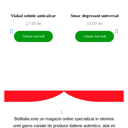
Viakal solutie anticalcar
Smac degresant universal
17,00
lei
13,00
lei
Citește mai mult
Citește mai mult
Bellitalia este un magazin online specializat in oferirea
unei game variate de produse italiene autentice, atat en